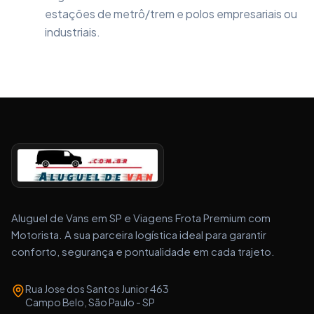
estações de metrô/trem e polos empresariais ou
industriais.
Aluguel de Vans em SP e Viagens Frota Premium com
Motorista. A sua parceira logística ideal para garantir
conforto, segurança e pontualidade em cada trajeto.
Rua Jose dos Santos Junior 463
Campo Belo, São Paulo - SP