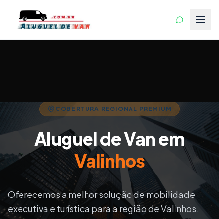
COBERTURA REGIONAL PREMIUM
Aluguel de Van em
Valinhos
Oferecemos a melhor solução de mobilidade
executiva e turística para a região de
Valinhos
.