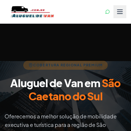
COBERTURA REGIONAL PREMIUM
Aluguel de Van em
São
Caetano do Sul
Oferecemos a melhor solução de mobilidade
executiva e turística para a região de
São