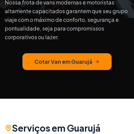
Nossa frota de vans modernas e motoristas
altamente capacitados garantem que seu grupo
viaje com o máximo de conforto, segurança e
pontualidade, seja para compromissos
corporativos ou lazer.
Cotar Van em
Guarujá
Serviços em
Guarujá