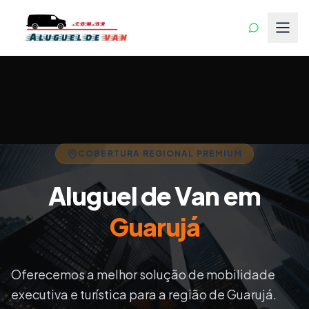
COBERTURA REGIONAL PREMIUM
Aluguel de Van em
Guarujá
Oferecemos a melhor solução de mobilidade
executiva e turística para a região de
Guarujá
.