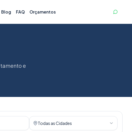
Blog
FAQ
Orçamentos
etamento e
Todas as Cidades