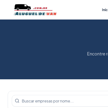
Iní
Encontre 