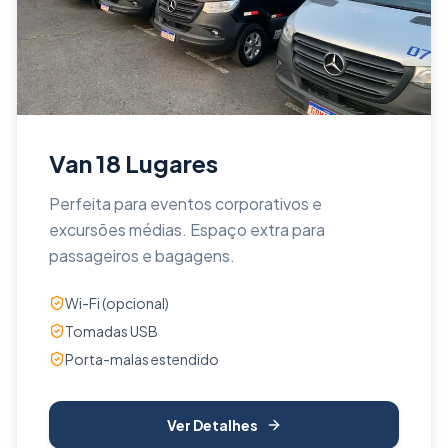
Van 18 Lugares
Perfeita para eventos corporativos e
excursões médias. Espaço extra para
passageiros e bagagens.
Wi-Fi (opcional)
Tomadas USB
Porta-malas estendido
Ver Detalhes