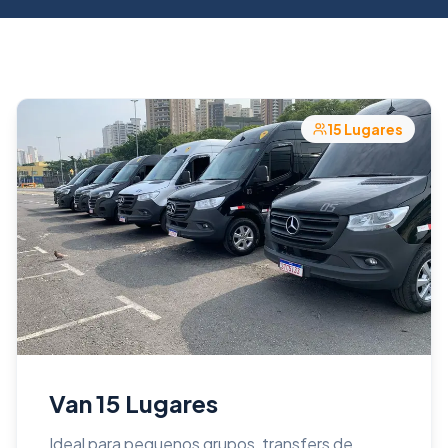
15
Lugares
Van 15 Lugares
Ideal para pequenos grupos, transfers de