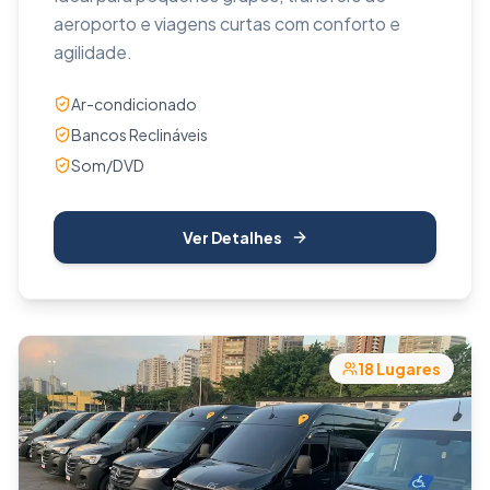
aeroporto e viagens curtas com conforto e
agilidade.
Ar-condicionado
Bancos Reclináveis
Som/DVD
Ver Detalhes
18
Lugares