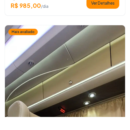
Ver Detalhes
R$ 985,00
/dia
Mais avaliado
Solicitar Cotação Agora