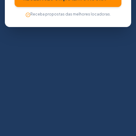
Receba propostas das melhores locadoras.