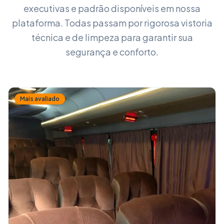
executivas e padrão disponíveis em nossa
plataforma. Todas passam por rigorosa vistoria
técnica e de limpeza para garantir sua
segurança e conforto.
Mais avaliado